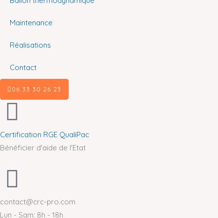
Ballon thermodynamique
Maintenance
Réalisations
Contact
06 33 30 26 23
Certification RGE QualiPac
Bénéficier d'aide de l'Etat
contact@crc-pro.com
Lun - Sam: 8h - 18h