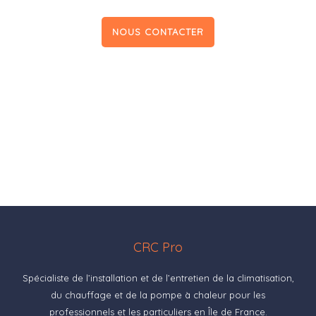
NOUS CONTACTER
CRC Pro
Spécialiste de l’installation et de l’entretien de la climatisation,
du chauffage et de la pompe à chaleur pour les
professionnels et les particuliers en Île de France.